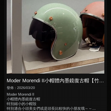
Moder Morendi II小帽體內墨鏡復古帽【竹北
安全帽專賣店推薦】
發佈：2026/03/20
Moder Morendi II
小帽體內墨鏡復古帽
特別縮小的小帽殼
特別適合小頭美女們或是頭長比較快的小朋友哦～～