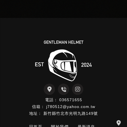
036571655
j780512@yahoo.com.tw
新竹縣竹北市光明九路149號
回首頁
關於我們
最新消息