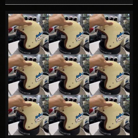
#moder #小帽體 #復古帽 #復古安全帽