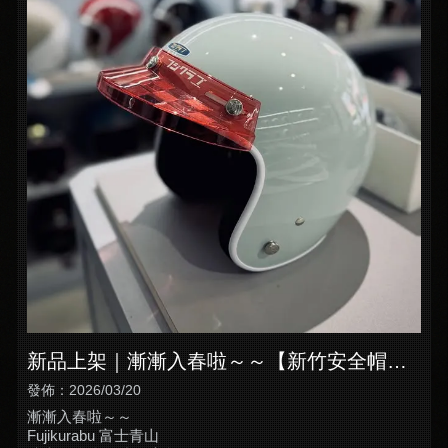
新品上架｜漸漸入春啦～～【新竹安全帽
店】【竹北安全帽推薦】
發佈：2026/03/20
漸漸入春啦～～
Fujikurabu 富士青山