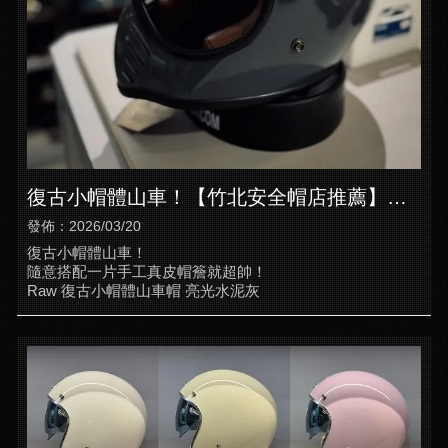
復古小帽體山車！【竹北安全帽店推薦】
【竹北全罩式安全帽】
發佈：2026/03/20
復古小帽體山車！
隨意搭配一片手工真皮帽簷就超帥！
Raw 復古小帽體山車帽 亮光水泥灰