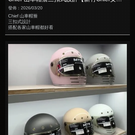
帽】【竹北全罩式安全帽推薦】
發佈：2026/03/20
Chief 山車帽簷
三扣式設計
搭配各家山車帽都好看