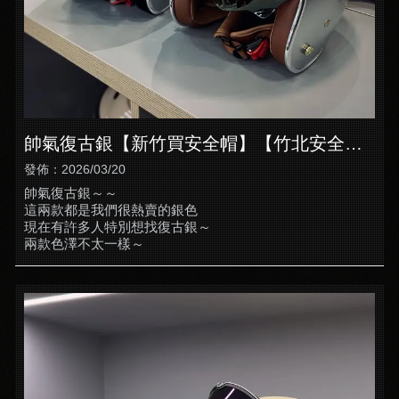
帥氣復古銀【新竹買安全帽】【竹北安全帽
店推薦】
發佈：2026/03/20
帥氣復古銀～～
這兩款都是我們很熱賣的銀色
現在有許多人特別想找復古銀～
兩款色澤不太一樣～