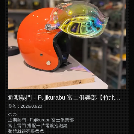
近期熱門 - Fujikurabu 富士俱樂部【竹北安
全帽買賣】【竹北安全帽訂購】
發佈：2026/03/20
🍊🍊
近期熱門 - Fujikurabu 富士俱樂部
富士雷門 搭配一片電鍍泡泡鏡
整體就很亮眼😎😎