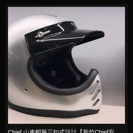
Chief 山車帽簷三扣式設計【新竹Chief安全