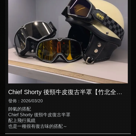
Chief Shorty 後頸牛皮復古半罩【竹北全罩
式安全帽專賣】【新竹Chief安全帽】
發佈：2026/03/20
帥氣的搭配
Chief Shorty 後頸牛皮復古半罩
配上飛行風鏡
也是一種很有復古味的搭配～