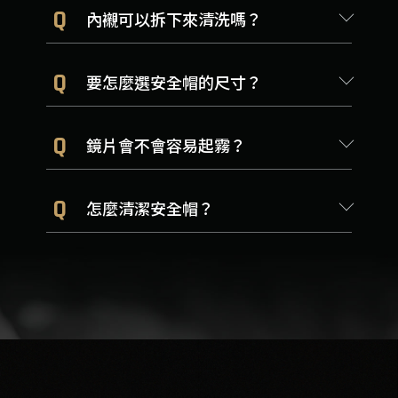
Q
內襯可以拆下來清洗嗎？
Q
要怎麼選安全帽的尺寸？
Q
鏡片會不會容易起霧？
Q
怎麼清潔安全帽？